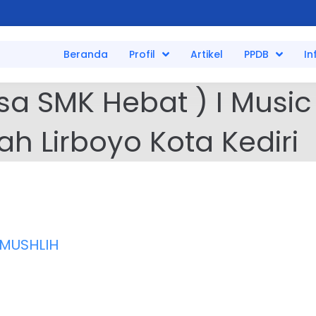
Beranda
Profil
Artikel
PPDB
In
a SMK Hebat ) I Music 
h Lirboyo Kota Kediri
MUSHLIH