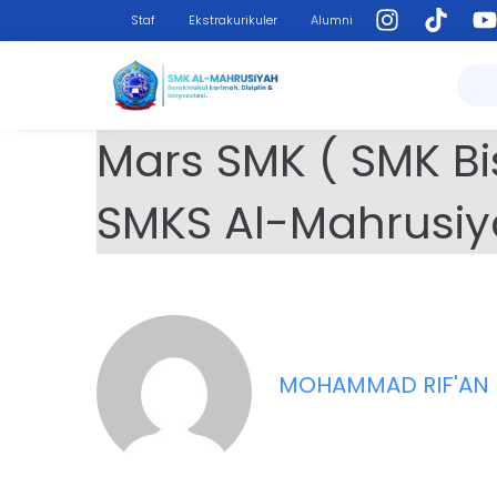
Staf
Ekstrakurikuler
Alumni
Mars SMK ( SMK Bis
SMKS Al-Mahrusiya
MOHAMMAD RIF'AN 