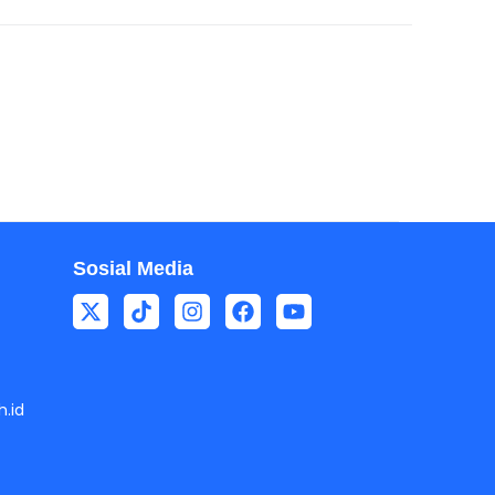
Sosial Media
.id